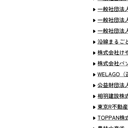
一般社団法
一般社団法
一般社団法
沿線まるご
株式会社け
株式会社パソナ
WELAG
公益財団法
相羽建設株
東京R不動
TOPPAN