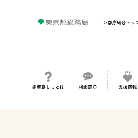
＞都庁総合トッ
多摩島しょとは
相談窓口
支援情報