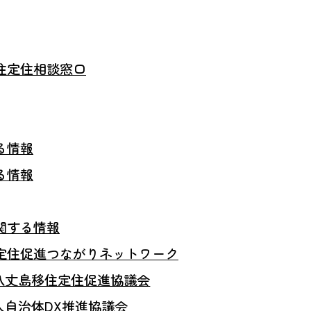
住定住相談窓口
る情報
る情報
関する情報
定住促進つながりネットワーク
八丈島移住定住促進協議会
人自治体DX推進協議会