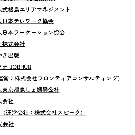
人式根島エリアマネジメント
人日本テレワーク協会
人日本ワーケーション協会
と株式会社
やき出版
 JOBHUB
O（運営：株式会社フロンティアコンサルティング）
人東京都島しょ振興公社
式会社
産（運営会社：株式会社スピーク）
株式会社