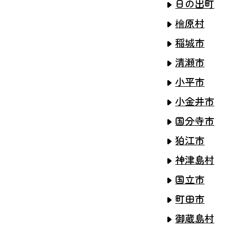
日の出町
檜原村
稲城市
清瀬市
小平市
小金井市
国分寺市
狛江市
神津島村
国立市
町田市
御蔵島村