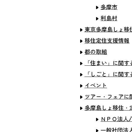
多摩市
利島村
東京多摩島しょ移
移住定住支援情報
都の取組
「住まい」に関す
「しごと」に関す
イベント
ツアー・フェアに
多摩島しょ移住・
ＮＰＯ法人
一般社団法