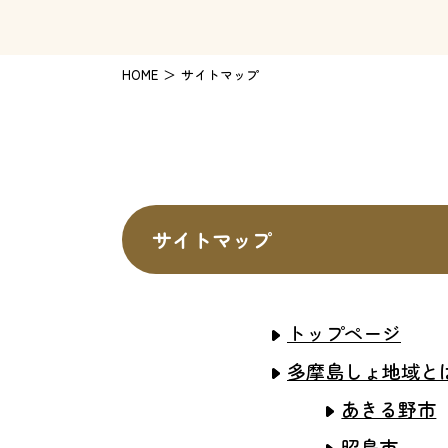
HOME
サイトマップ
サイトマップ
トップページ
多摩島しょ地域と
あきる野市
昭島市