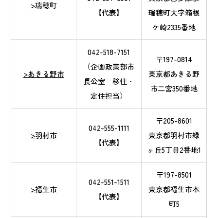
>瑞穂町
【代表】
瑞穂町大字箱根
ケ崎2335番地
042-518-7151
〒197-0814
（企画政策部市
>あきる野市
東京都あきる野
長公室 移住・
市二宮350番地
定住担当）
〒205-8601
042-555-1111
>羽村市
東京都羽村市緑
【代表】
ヶ丘5丁目2番地1
〒197-8501
042-551-1511
>福生市
東京都福生市本
【代表】
町5