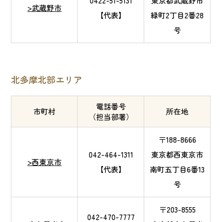
0422-51-5131
東京都武蔵野市
>武蔵野市
【代表】
緑町2丁目2番28
号
北多摩北部エリア
電話番号
市町村
所在地
（担当部署）
〒188-8666
042-464-1311
東京都西東京市
>西東京市
【代表】
南町五丁目6番13
号
〒203-8555
042-470-7777