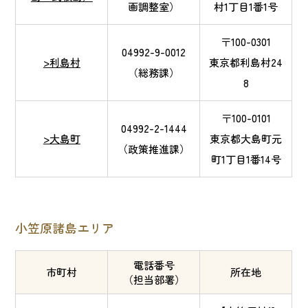
画調整室）
村1丁目1番1号
〒100-0301
04992-9-0012
>利島村
東京都利島村24
（総務課）
8
〒100-0101
04992-2-1444
>大島町
東京都大島町元
（政策推進課）
町1丁目1番14号
小笠原諸島エリア
電話番号
市町村
所在地
（担当部署）