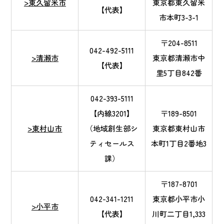
>東久留米市
東京都東久留米
【代表】
市本町3-3-1
〒204-8511
042-492-5111
>清瀬市
東京都清瀬市中
【代表】
里5丁目842番
042-393-5111
【内線3201】
〒189-8501
>東村山市
（地域創生部シ
東京都東村山市
ティセールス
本町1丁目2番地3
課）
〒187-8701
042-341-1211
東京都小平市小
>小平市
【代表】
川町二丁目1,333