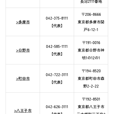
長沼2111番地
〒206-8666
042-375-8111
>多摩市
東京都多摩市関
【代表】
戸6-12-1
〒191-0016
042-585-1111
>日野市
東京都日野市神
【代表】
明1の12の1
〒194-8520
042-722-3111
>町田市
東京都町田市森
【代表】
野2-2-22
〒192-8501
042-626-3111
東京都八王子市
>八王子市