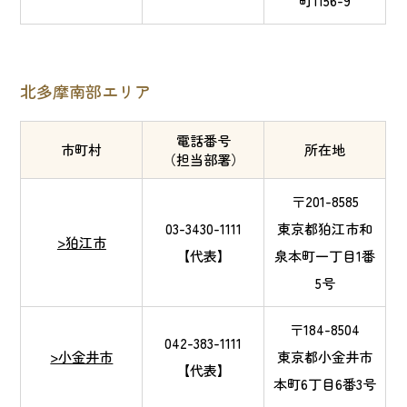
町1156-9
北多摩南部エリア
電話番号
市町村
所在地
（担当部署）
〒201-8585
03-3430-1111
東京都狛江市和
>狛江市
【代表】
泉本町一丁目1番
5号
〒184-8504
042-383-1111
>小金井市
東京都小金井市
【代表】
本町6丁目6番3号