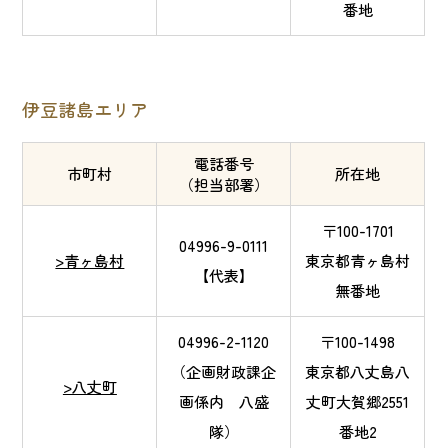
番地
伊豆諸島エリア
電話番号
市町村
所在地
（担当部署）
〒100-1701
04996-9-0111
>青ヶ島村
東京都青ヶ島村
【代表】
無番地
04996-2-1120
〒100-1498
（企画財政課企
東京都八丈島八
>八丈町
画係内 八盛
丈町大賀郷2551
隊）
番地2