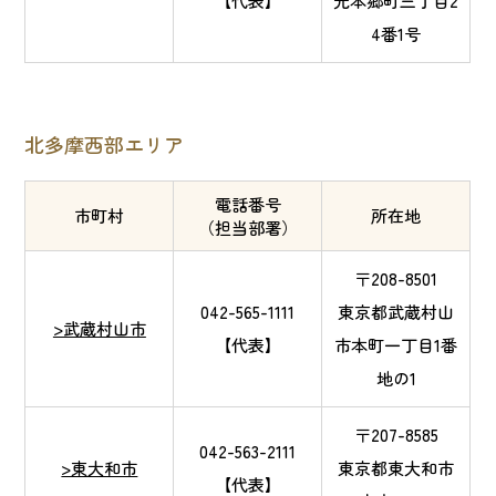
【代表】
元本郷町三丁目2
4番1号
北多摩西部エリア
電話番号
市町村
所在地
（担当部署）
〒208-8501
042-565-1111
東京都武蔵村山
>武蔵村山市
【代表】
市本町一丁目1番
地の1
〒207-8585
042-563-2111
>東大和市
東京都東大和市
【代表】