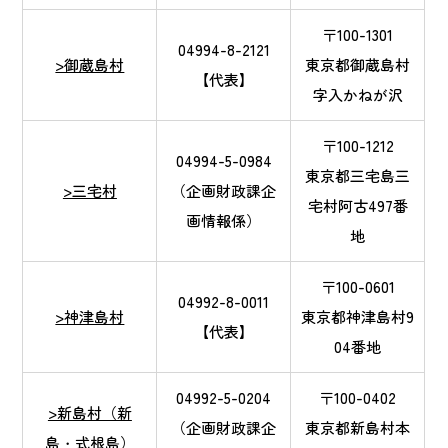
〒100-1301
04994-8-2121
>御蔵島村
東京都御蔵島村
【代表】
字入かねが沢
〒100-1212
04994-5-0984
東京都三宅島三
>三宅村
（企画財政課企
宅村阿古497番
画情報係）
地
〒100-0601
04992-8-0011
>神津島村
東京都神津島村9
【代表】
04番地
04992-5-0204
〒100-0402
>新島村（新
（企画財政課企
東京都新島村本
島・式根島）