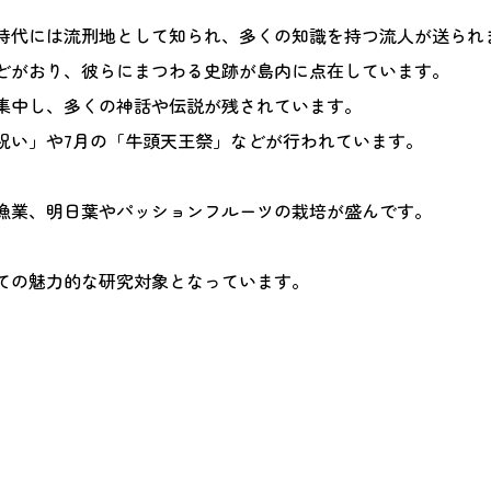
時代には流刑地として知られ、多くの知識を持つ流人が送られ
どがおり、彼らにまつわる史跡が島内に点在しています。
集中し、多くの神話や伝説が残されています。
祝い」や7月の「牛頭天王祭」などが行われています。
漁業、明日葉やパッションフルーツの栽培が盛んです。
ての魅力的な研究対象となっています。