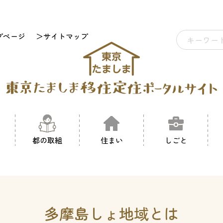
プページ
＞サイトマップ
都の取組
住まい
しごと
多摩島しょ地域とは