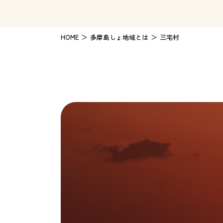
HOME
多摩島しょ地域とは
三宅村