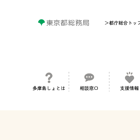
＞都庁総合トッ
多摩島しょとは
相談窓口
支援情報