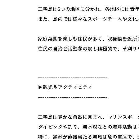
三宅島は5つの地区に分かれ、各地区には青
また、島内では様々なスポーツチームや文化
家庭菜園を楽しむ住民が多く、収穫物を近所
住民の自治会活動参の加も積極的で、草刈り
--------------------------------
▶観光＆アクティビティ
--------------------------------
三宅島は豊かな自然に囲まれ、マリンスポー
ダイビングや釣り、海水浴などの海洋活動は
特に、黒潮が直接当たる海域は魚の宝庫で、