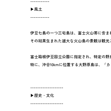
-----------
▶風土
-----------
伊豆七島の一つ三宅島は、富士火山帯に含まれ
その結果生まれた雄大な火山島の景観は観光
富士箱根伊豆国立公園に指定され、特定の野
特に、沖合10kmに位置する大野原島は、「
-------------------
▶歴史・文化
-------------------