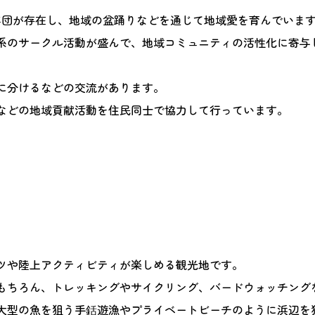
年団が存在し、地域の盆踊りなどを通じて地域愛を育んでいま
系のサークル活動が盛んで、地域コミュニティの活性化に寄与
に分けるなどの交流があります。
などの地域貢献活動を住民同士で協力して行っています。
ツや陸上アクティビティが楽しめる観光地です。
もちろん、トレッキングやサイクリング、バードウォッチング
大型の魚を狙う手銛遊漁やプライベートビーチのように浜辺を