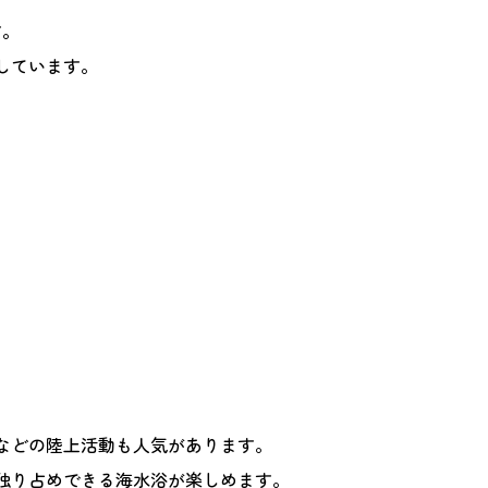
す。
しています。
などの陸上活動も人気があります。
独り占めできる海水浴が楽しめます。