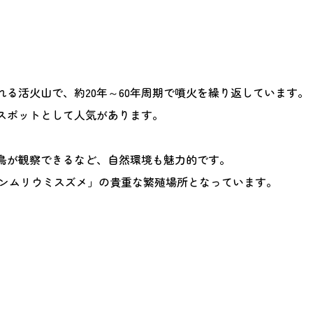
る活火山で、約20年～60年周期で噴火を繰り返しています。
スポットとして人気があります。
鳥が観察できるなど、自然環境も魅力的です。
カンムリウミスズメ」の貴重な繁殖場所となっています。