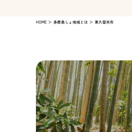
HOME
多摩島しょ地域とは
東久留米市