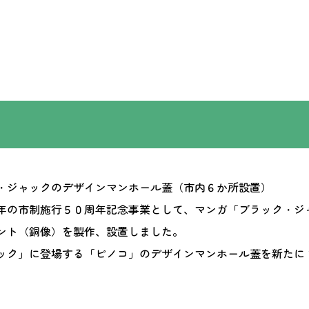
・ジャックのデザインマンホール蓋（市内６か所設置）
年の市制施行５０周年記念事業として、マンガ「ブラック・ジ
ント（銅像）を製作、設置しました。
ック」に登場する「ピノコ」のデザインマンホール蓋を新たに