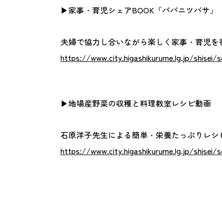
▶家事・育児シェアBOOK「パパニツバサ」
夫婦で協力し合いながら楽しく家事・育児を
https://www.city.higashikurume.lg.jp/shisei
▶地場産野菜の収穫と料理教室レシピ動画
石原洋子先生による簡単・栄養たっぷりレシ
https://www.city.higashikurume.lg.jp/shisei