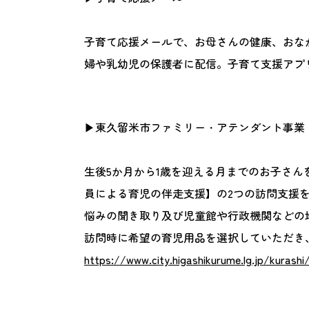
子育て応援メールで、お母さんの健康、おな
婦や乳幼児の保護者に配信。子育て支援アプ
▶東久留米市ファミリー・アテンダント事業
生後5か月から1歳を迎える月までのお子さ
員による育児の伴走支援】の2つの訪問支援
悩みの聞き取り及び児童館や行政機関などの
訪問時に希望の育児用品を選択していただき
https://www.city.higashikurume.lg.jp/kurash