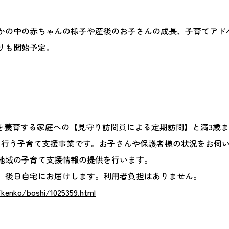
かの中の赤ちゃんの様子や産後のお子さんの成長、子育てアド
リも開始予定。
んを養育する家庭への【見守り訪問員による定期訪問】と満3歳
を行う子育て支援事業です。お子さんや保護者様の状況をお伺
地域の子育て支援情報の提供を行います。
、後日自宅にお届けします。利用者負担はありません。
i/kenko/boshi/1025359.html