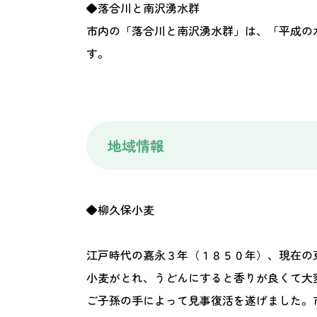
◆落合川と南沢湧水群
市内の「落合川と南沢湧水群」は、「平成の
す。
地域情報
◆柳久保小麦
江戸時代の嘉永３年（１８５０年）、現在の
小麦がとれ、うどんにすると香りが良くて大
ご子孫の手によって見事復活を遂げました。