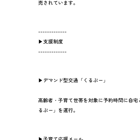
売されています。
-------------
▶支援制度
-------------
▶デマンド型交通「くるぶー」
高齢者・子育て世帯を対象に予約時間に自宅
るぶー」を運行。
▶子育て応援メール