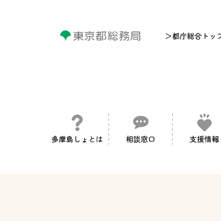
＞都庁総合トッ
多摩島しょとは
相談窓口
支援情報