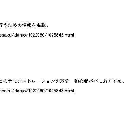
行うための情報を掲載。
/sesaku/danjo/1022080/1025843.html
ピのデモンストレーションを紹介。初心者パパにおすすめ。
/sesaku/danjo/1022080/1025843.html