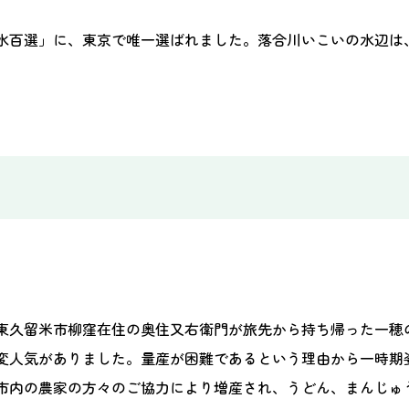
水百選」に、東京で唯一選ばれました。落合川いこいの水辺は
東久留米市柳窪在住の奥住又右衛門が旅先から持ち帰った一穂
変人気がありました。量産が困難であるという理由から一時期
市内の農家の方々のご協力により増産され、うどん、まんじゅ