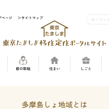
プページ
＞サイトマップ
都の取組
住まい
しごと
多摩島しょ地域とは