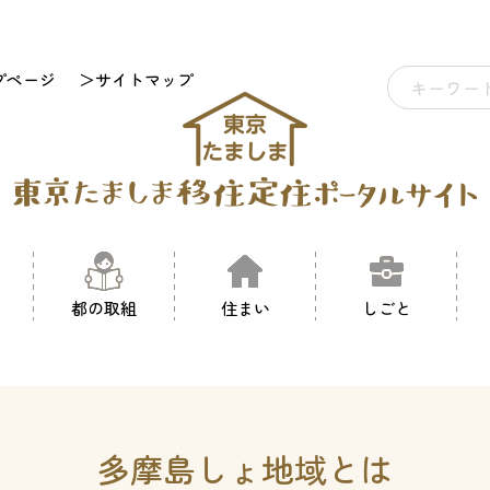
プページ
＞サイトマップ
都の取組
住まい
しごと
多摩島しょ地域とは