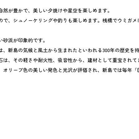
自然が豊かで、美しい夕焼けや星空を楽しめます。
ので、シュノーケリングや釣りも楽しめます。桟橋でウミガメ
い砂浜が印象的です。
は、新島の気候と風土から生まれたといわれる300年の歴史を
石は、その軽さや耐火性、吸音性から、建材として重宝されて
、オリーブ色の美しい発色と光沢が評価され、新島では毎年「