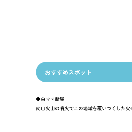
おすすめスポット
◆白ママ断崖
向山火山の噴火でこの地域を覆いつくした火