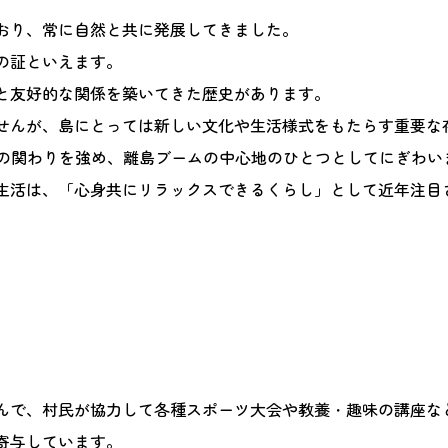
おり、常に自然と共に発展してきました。
の証といえます。
と友好的な関係を築いてきた歴史があります。
せんが、島にとっては新しい文化や生活様式をもたらす重要な
との関わりを強め、離島ブームの中心地のひとつとしてにぎわい
生活は、「心身共にリラックスできるくらし」として近年注目
んで、村民が協力して各種スポーツ大会や教養・趣味の講座な
寄与しています。