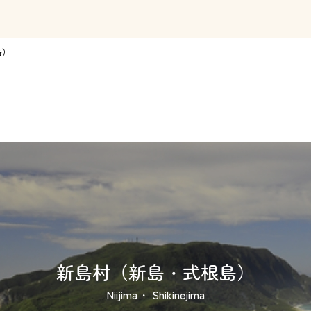
島）
新島村（新島・式根島）
Niijima・ Shikinejima