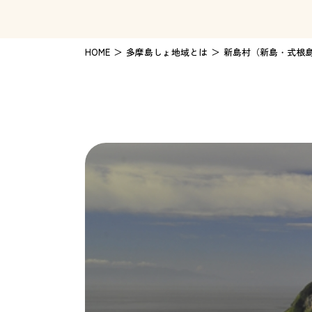
HOME
多摩島しょ地域とは
新島村（新島・式根