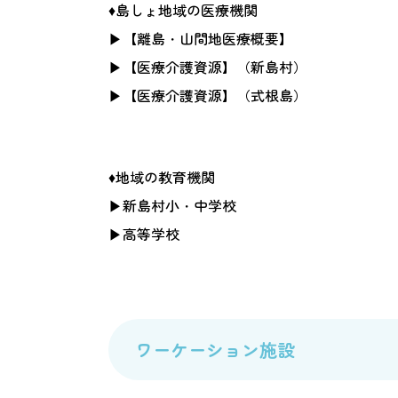
♦島しょ地域の医療機関
▶
【離島・山間地医療概要】
▶
【医療介護資源】（新島村）
▶
【医療介護資源】（式根島）
♦地域の教育機関
▶
新島村小・中学校
▶
高等学校
ワーケーション施設