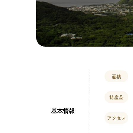
面積
特産品
基本情報
アクセス