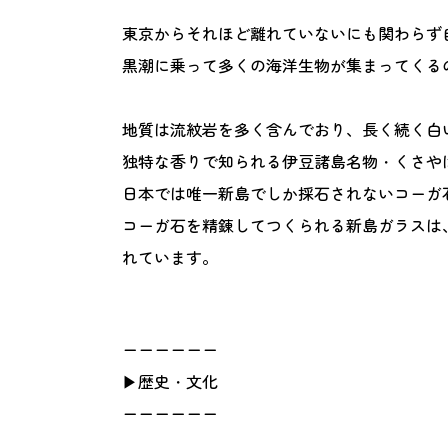
東京からそれほど離れていないにも関わらず
黒潮に乗って多くの海洋生物が集まってくる
地質は流紋岩を多く含んでおり、長く続く白
独特な香りで知られる伊豆諸島名物・くさや
日本では唯一新島でしか採石されないコーガ
コーガ石を精錬してつくられる新島ガラスは
れています。
ーーーーーー
▶歴史・文化
ーーーーーー