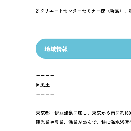
21クリエートセンターセミナー棟（新島）、
地域情報
ーーーー
▶風土
ーーーー
東京都・伊豆諸島に属し、東京から南に約160
観光業や農業、漁業が盛んで、特に海水浴客