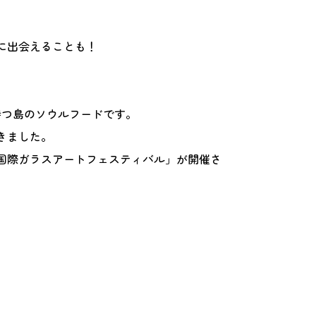
に出会えることも！
持つ島のソウルフードです。
きました。
国際ガラスアートフェスティバル」が開催さ