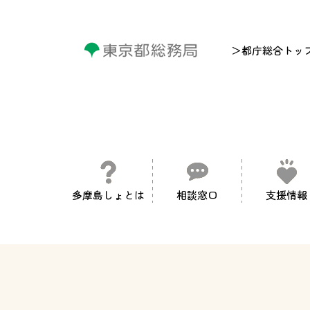
＞都庁総合トッ
多摩島しょとは
相談窓口
支援情報