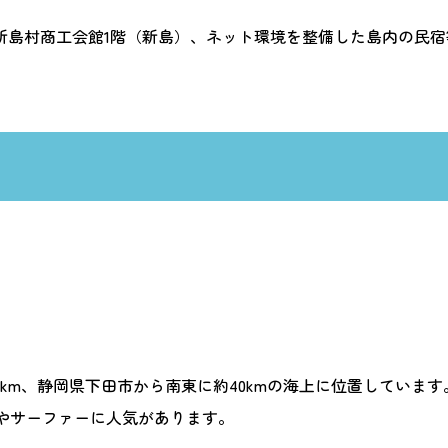
新島村商工会館1階（新島）、ネット環境を整備した島内の民
km、静岡県下田市から南東に約40kmの海上に位置しています
やサーファーに人気があります。