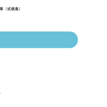
宿等（式根島）
。