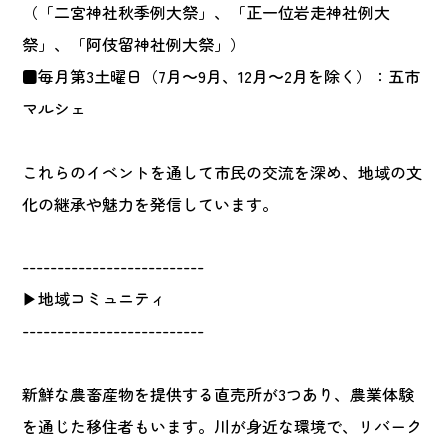
（「二宮神社秋季例大祭」、「正一位岩走神社例大
祭」、「阿伎留神社例大祭」）
■毎月第3土曜日（7月〜9月、12月〜2月を除く）：五市
マルシェ
これらのイベントを通して市民の交流を深め、地域の文
化の継承や魅力を発信しています。
--------------------------
▶地域コミュニティ
--------------------------
新鮮な農畜産物を提供する直売所が3つあり、農業体験
を通じた移住者もいます。川が身近な環境で、リバーク