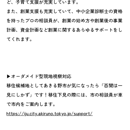
ど、子育て支援が充実しています。
また、創業支援も充実していて、中小企業診断士の資格
を持ったプロの相談員が、創業の始め方や創業後の事業
計画、資金計画など創業に関するあらゆるサポートをし
てくれます。
▶オーダメイド型現地視察対応
移住候補地としてあきる野市が気になったら「百聞は一
見にしかず」です！移住下見の際には、市の相談員が車
で市内をご案内します。
https://iju.city.akiruno.tokyo.jp/support/