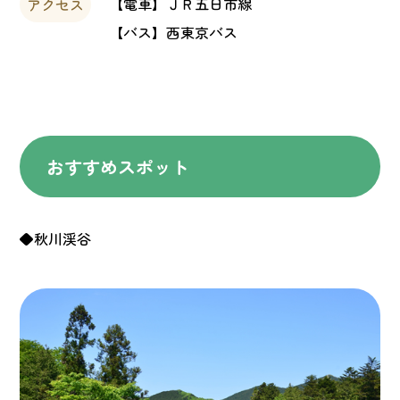
【電車】ＪＲ五日市線
アクセス
【バス】西東京バス
おすすめスポット
◆秋川渓谷