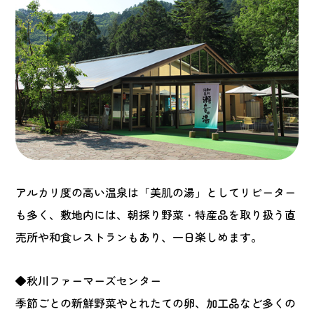
アルカリ度の高い温泉は「美肌の湯」としてリピーター
も多く、敷地内には、朝採り野菜・特産品を取り扱う直
売所や和食レストランもあり、一日楽しめます。
◆秋川ファーマーズセンター
季節ごとの新鮮野菜やとれたての卵、加工品など多くの