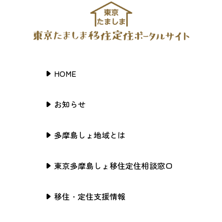
HOME
お知らせ
多摩島しょ地域とは
東京多摩島しょ移住定住相談窓口
移住・定住支援情報