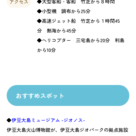
◆大型客船・客船 竹芝から８時間
アクセス
◆小型機 調布から25分
◆高速ジェット船 竹芝から１時間45
分 熱海から45分
◆ヘリコプター 三宅島から20分 利島
から10分
おすすめスポット
◆
伊豆大島ミュージアム -ジオノス-
伊豆大島火山博物館が、伊豆大島ジオパークの拠点施設