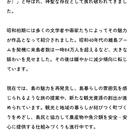
か）」と呼ばれ、神聖な存在として畏れ敬われてきまし
た。
昭和初期には多くの文学者や画家たちによってその魅力
が作品となって紹介されました。昭和40年代の離島ブー
ムを契機に来島者数は一時84万人を超えるなど、大きな
賑わいを見せました。その後は緩やかに減少傾向に転じ
ています。
現在では、島の魅力を再発見し、島暮らしの雰囲気を感
じられるような旅の提案や、新たな観光資源の創出が進
められています。観光と地域の暮らしが結びつく町づく
りをめざし、島民と協力して農産物や魚介類を安全・安
心に提供する仕組みづくりも進行中です。