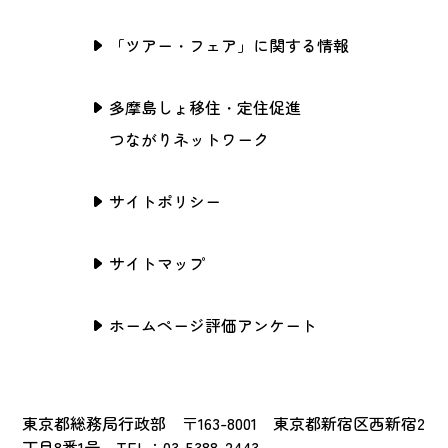
「ツアー・フェア」に関する情報
多摩島しょ移住・定住促進
つながりネットワーク
サイトポリシー
サイトマップ
ホームページ評価アンケート
東京都総務局行政部 〒163-8001 東京都新宿区西新宿2
丁目8番1号 TEL：03-5388-2443