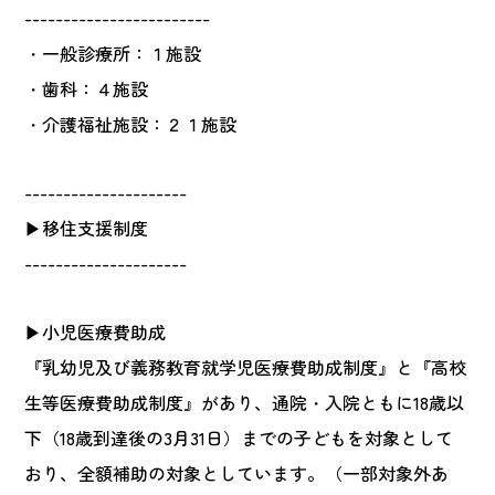
------------------------
・一般診療所：１施設
・歯科：４施設
・介護福祉施設：２１施設
---------------------
▶移住支援制度
---------------------
▶小児医療費助成
『乳幼児及び義務教育就学児医療費助成制度』と『高校
生等医療費助成制度』があり、通院・入院ともに18歳以
下（18歳到達後の3月31日）までの子どもを対象として
おり、全額補助の対象としています。（一部対象外あ