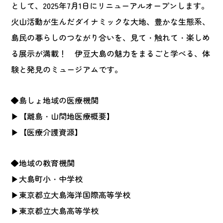
として、2025年7月1日にリニューアルオープンします。
火山活動が生んだダイナミックな大地、豊かな生態系、
島民の暮らしのつながり合いを、見て・触れて・楽しめ
る展示が満載！ 伊豆大島の魅力をまるごと学べる、体
験と発見のミュージアムです。
◆島しょ地域の医療機関
▶
【離島・山間地医療概要】
▶
【医療介護資源】
◆地域の教育機関
▶
大島町小・中学校
▶
東京都立大島海洋国際高等学校
▶
東京都立大島高等学校