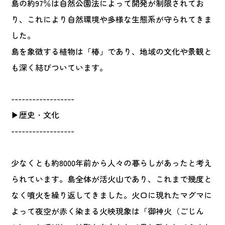
島の約97％は自然公園法によって開発が制限されてお
り、これにより自然環境や多様な生態系が守られてきま
した。
島を象徴する植物は「椿」であり、地域の文化や景観と
も深く結びついています。
------------------
▶歴史・文化
------------------
少なくとも約8000年前から人々の暮らしがあったと考え
られています。島全体が活火山であり、これまで幾度と
なく噴火を繰り返してきました。火口に現れたマグマに
よって夜空が赤く染まる火映現象は「御神火（ごじん