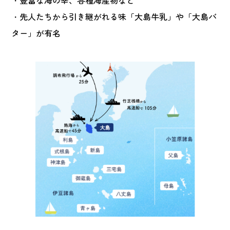
・豊富な海の幸、各種海産物など
・先人たちから引き継がれる味「大島牛乳」や「大島バ
ター」が有名