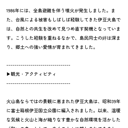
1986年には、全島避難を伴う噴火が発生しました。ま
た、台風による被害もしばしば経験してきた伊豆大島で
は、自然との共生を改めて見つめ直す契機となっていま
す。こうした経験を重ねるなかで、島民同士の絆は深ま
り、郷土への強い愛情が育まれてきました。
--------------------------------
▶観光・アクティビティ
--------------------------------
火山島ならではの景観に恵まれた伊豆大島は、昭和39年
に富士箱根伊豆国立公園に編入されました。以来、温暖
な気候と火山と海が織りなす豊かな自然環境を活かした