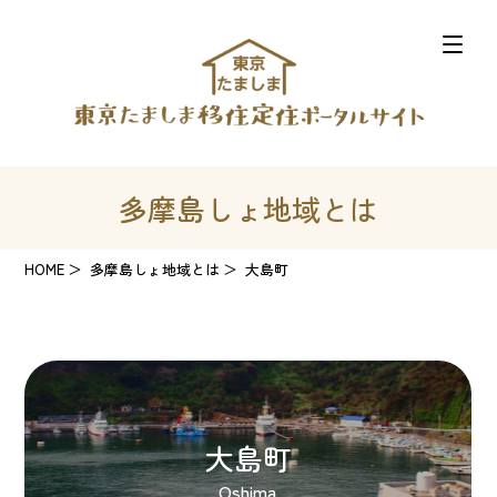
多摩島しょ地域とは
HOME
多摩島しょ地域とは
大島町
大島町
Oshima