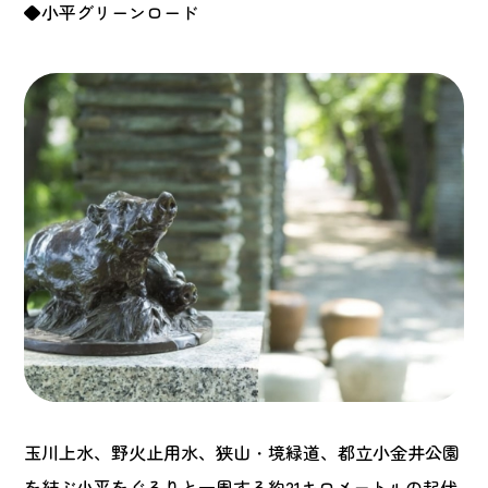
◆小平グリーンロード
玉川上水、野火止用水、狭山・境緑道、都立小金井公園
を結ぶ小平をぐるりと一周する約21キロメートルの起伏