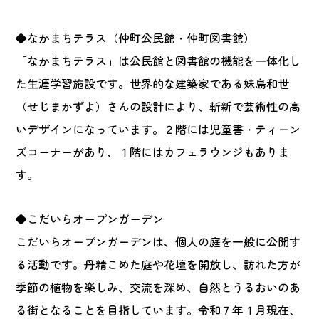
◆なかまちテラス（仲町公民館・仲町図書館）
「なかまちテラス」は公民館と図書館の機能を一体化し
た生涯学習施設です。世界的な建築家である妹島和世
（せじまかずよ）さんの設計により、斬新で芸術性の高
いデザインになっています。２階には児童書・ティーン
ズコーナーがあり、１階にはカフェラウンジもありま
す。
◆こだいらオープンガーデン
こだいらオープンガーデンは、個人の庭を一般に公開す
る活動です。丹精こめた庭や花壇を開放し、訪れた方が
季節の植物を楽しみ、交流を深め、自然とうるおいのあ
る街となることを目指しています。令和７年１月現在、