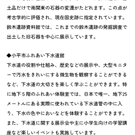
土品だけで南関東の石器の変遷がたどれます。この点が
考古学的に評価され、現在国史跡に指定されています。
鈴木遺跡資料館では、これまでの鈴木遺跡の発掘調査で
出土した旧石器を中心に展示しています。
◆小平市ふれあい下水道館
下水道の役割や仕組み、歴史などの展示や、大型モニタ
ーで汚水をきれいにする微生物を観察することができる
など、下水道の大切さを楽しく学ぶことができます。特
に地下５階のふれあい体験室では、日本で唯一、地下25
メートルにある実際に使われている下水道管の中に入
り、下水の色やにおいなどを体験することができます。
また、下水道に関する展示会や主に小学生向けの学習講
座など楽しいイベントも実施しています。