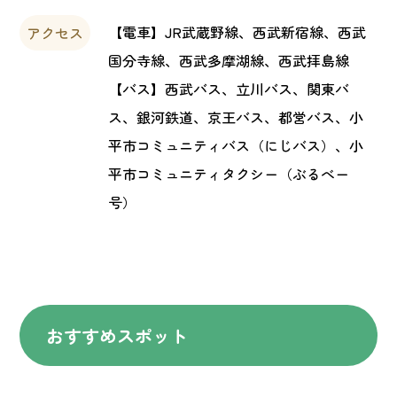
【電車】JR武蔵野線、西武新宿線、西武
アクセス
国分寺線、西武多摩湖線、西武拝島線
【バス】西武バス、立川バス、関東バ
ス、銀河鉄道、京王バス、都営バス、小
平市コミュニティバス（にじバス）、小
平市コミュニティタクシー（ぶるべー
号）
おすすめスポット