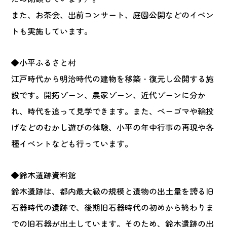
また、お茶会、出前コンサート、庭園公開などのイベン
トも実施しています。
◆小平ふるさと村
江戸時代から明治時代の建物を移築・復元し公開する施
設です。開拓ゾーン、農家ゾーン、近代ゾーンに分か
れ、時代を追って見学できます。また、ベーゴマや輪投
げなどのむかし遊びの体験、小平の年中行事の再現や各
種イベントなども行っています。
◆鈴木遺跡資料館
鈴木遺跡は、都内最大級の規模と遺物の出土量を誇る旧
石器時代の遺跡で、後期旧石器時代の初めから終わりま
での旧石器が出土しています。そのため、鈴木遺跡の出