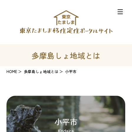
多摩島しょ地域とは
HOME
多摩島しょ地域とは
小平市
小平市
Kodaira