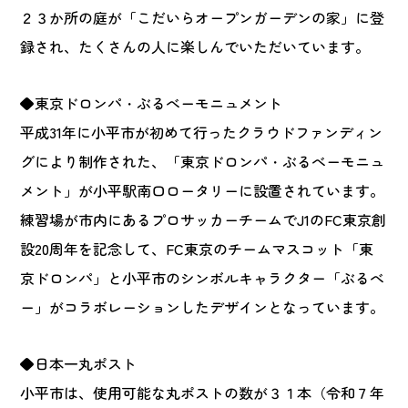
２３か所の庭が「こだいらオープンガーデンの家」に登
録され、たくさんの人に楽しんでいただいています。
◆東京ドロンパ・ぶるべーモニュメント
平成31年に小平市が初めて行ったクラウドファンディン
グにより制作された、「東京ドロンパ・ぶるべーモニュ
メント」が小平駅南口ロータリーに設置されています。
練習場が市内にあるプロサッカーチームでJ1のFC東京創
設20周年を記念して、FC東京のチームマスコット「東
京ドロンパ」と小平市のシンボルキャラクター「ぶるべ
ー」がコラボレーションしたデザインとなっています。
◆日本一丸ポスト
小平市は、使用可能な丸ポストの数が３１本（令和７年