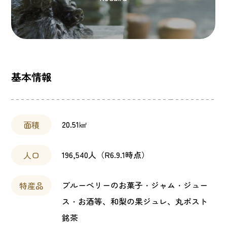
基本情報
20.51㎢
面積
196,540人（R6.9.1時点）
人口
ブルーベリーのお菓子・ジャム・ジュー
特産品
ス・お酒等、和梨の果ジュレ、丸ポスト
銘茶