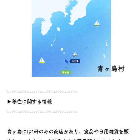
--------------------------------
▶移住に関する情報
--------------------------------
青ヶ島には1軒のみの商店があり、食品や日用雑貨を販