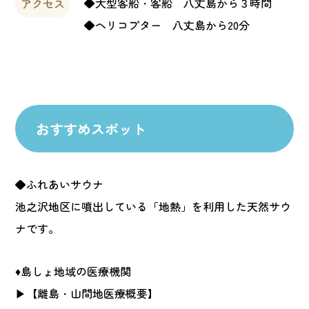
◆大型客船・客船 八丈島から３時間
アクセス
◆ヘリコプター 八丈島から20分
おすすめスポット
◆ふれあいサウナ
池之沢地区に噴出している「地熱」を利用した天然サウ
ナです。
♦島しょ地域の医療機関
▶
【離島・山間地医療概要】