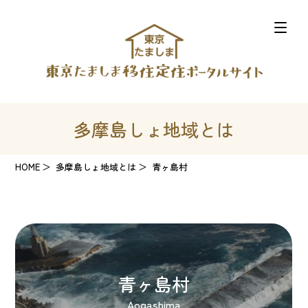
多摩島しょ地域とは
HOME
多摩島しょ地域とは
青ヶ島村
青ヶ島村
Aogashima