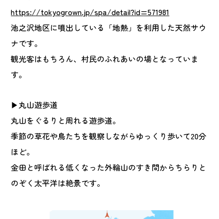
https://tokyogrown.jp/spa/detail?id=571981
池之沢地区に噴出している「地熱」を利用した天然サウ
ナです。
観光客はもちろん、村民のふれあいの場となっていま
す。
▶丸山遊歩道
丸山をぐるりと周れる遊歩道。
季節の草花や鳥たちを観察しながらゆっくり歩いて20分
ほど。
金田と呼ばれる低くなった外輪山のすき間からちらりと
のぞく太平洋は絶景です。