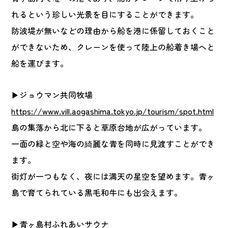
れるという珍しい光景を目にすることができます。
防波堤が無いなどの理由から船を港に係留しておくこと
ができないため、クレーンを使って陸上の船着き場へと
船を運びます。
▶ジョウマン共同牧場
https://www.vill.aogashima.tokyo.jp/tourism/spot.html
島の集落から北に下ると草原台地が広がっています。
一面の緑と空や海の綺麗な青を同時に見渡すことができ
ます。
街灯が一つもなく、夜には満天の星空を望めます。青ヶ
島で育てられている黒毛和牛にも出会えます。
▶青ヶ島村ふれあいサウナ