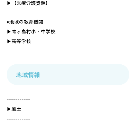
▶
【医療介護資源】
♦地域の教育機関
▶
青ヶ島村小・中学校
▶
高等学校
地域情報
-----------
▶風土
-----------