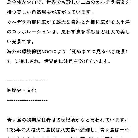
島全体が火山で、世界でも珍しい二重のカルデラ構造を
持つ美しい自然環境が広がっています。
カルデラ内部に広がる雄大な自然と外側に広がる太平洋
のコラボレーションは、思わず息を呑むほど壮大で美し
い光景です。
海外の環境保護NGOにより「死ぬまでに見るべき絶景1
3」に選出され、世界的に注目を浴びています。
-------------------
▶歴史・文化
-------------------
青ヶ島の初期居住者は15世紀頃からと言われています。
1785年の大噴火で島民は八丈島へ避難し、青ヶ島は一時