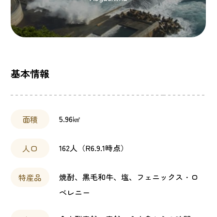
基本情報
5.96㎢
面積
162人（R6.9.1時点）
人口
焼酎、黒毛和牛、塩、フェニックス・ロ
特産品
ベレニー