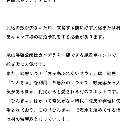
▶観光＆アクティビティ
--------------------------------
民宿の数が少ないため、来島する前に必ず民宿または村
営キャンプ場の宿泊予約をする必要があります。
尾山展望公園はカルデラを一望できる絶景ポイントで、
観光客に人気です。
また、地熱サウナ「青ヶ島ふれあいサウナ」は、地熱
「ひんぎゃ」を利用した自然のサウナで、観光客から人
気があるほか、村民からも愛される村のスポットです。
「ひんぎゃ」はかつて電気がない時代に暖房や調理に使
用されており、この「ひんぎゃ」で海水を温めて作る塩
は村の特産品となっています。