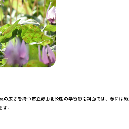
haの広さを持つ市立野山北公園の学習田南斜面では、春には約2
ます。