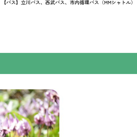
【バス】立川バス、西武バス、市内循環バス（MMシャトル）