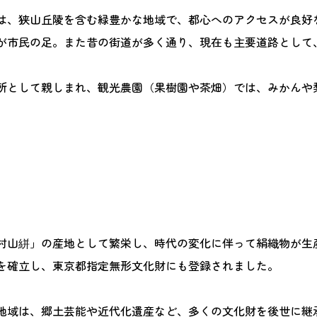
は、狭山丘陵を含む緑豊かな地域で、都心へのアクセスが良好
が市民の足。また昔の街道が多く通り、現在も主要道路として
所として親しまれ、観光農園（果樹園や茶畑）では、みかんや
村山絣」の産地として繁栄し、時代の変化に伴って絹織物が生
を確立し、東京都指定無形文化財にも登録されました。
地域は、郷土芸能や近代化遺産など、多くの文化財を後世に継