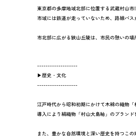
東京都の多摩地域北部に位置する武蔵村山市
市域には鉄道が走っていないため、路線バス
市北部に広がる狭山丘陵は、市民の憩いの場
-------------------
▶歴史・文化
-------------------
江戸時代から昭和初期にかけて木綿の織物「
導入により絹織物「村山大島紬」のブランド
また、豊かな自然環境と深い歴史を持つこの