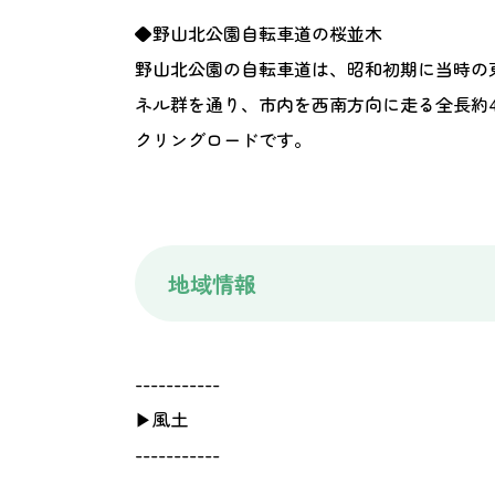
◆野山北公園自転車道の桜並木
野山北公園の自転車道は、昭和初期に当時の
ネル群を通り、市内を西南方向に走る全長約
クリングロードです。
地域情報
-----------
▶風土
-----------