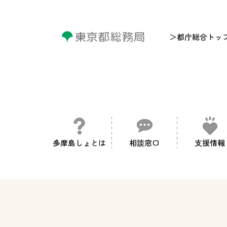
＞都庁総合トッ
多摩島しょとは
相談窓口
支援情報