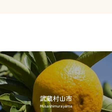
武蔵村山市
Musashimurayama