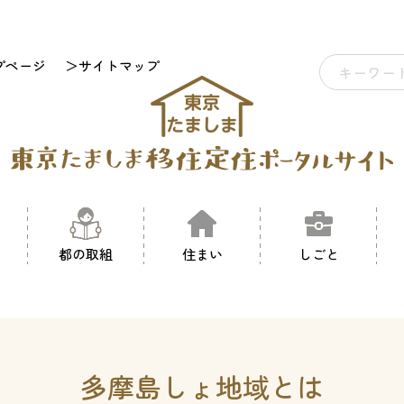
プページ
＞サイトマップ
都の取組
住まい
しごと
多摩島しょ地域とは