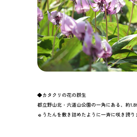
◆カタクリの花の群生
都立野山北・六道山公園の一角にある、約1.8
ゅうたんを敷き詰めたように一斉に咲き誇り