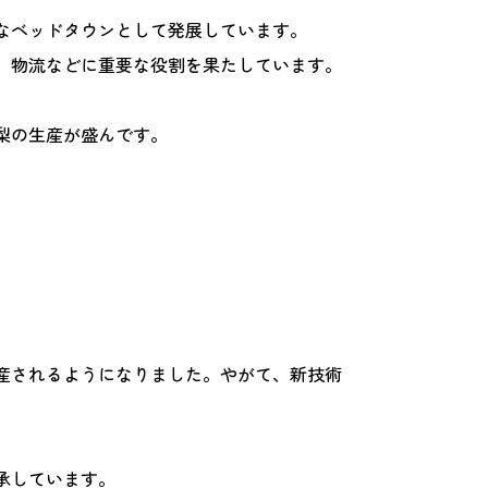
なベッドタウンとして発展しています。
、物流などに重要な役割を果たしています。
梨の生産が盛んです。
産されるようになりました。やがて、新技術
承しています。