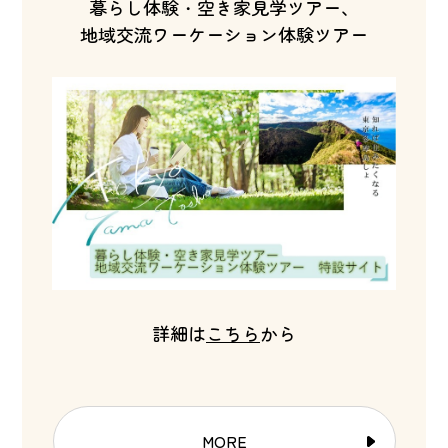
暮らし体験・空き家見学ツアー、
地域交流ワーケーション体験ツアー
詳細は
こちら
から
MORE