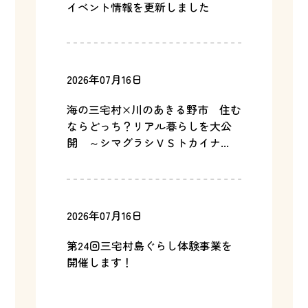
イベント情報を更新しました
2026年07月16日
海の三宅村×川のあきる野市 住む
ならどっち？リアル暮らしを大公
開 ～シマグラシＶＳトカイナ...
2026年07月16日
第24回三宅村島ぐらし体験事業を
開催します！