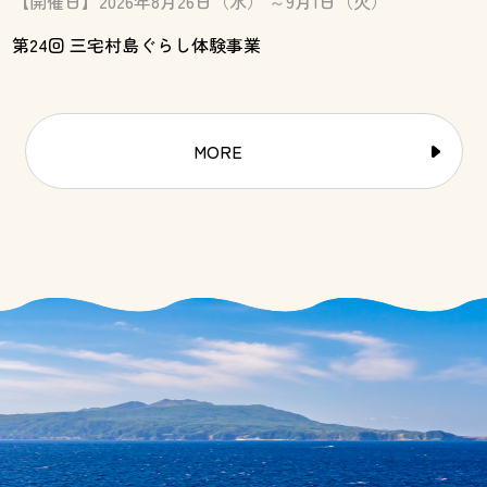
【開催日】2026年8月26日（水） ～9月1日（火）
第24回 三宅村島ぐらし体験事業
MORE