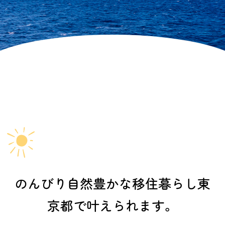
のんびり自然豊かな移住暮らし
東
京都で叶えられます。