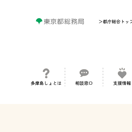
＞都庁総合トッ
多摩島しょとは
相談窓口
支援情報