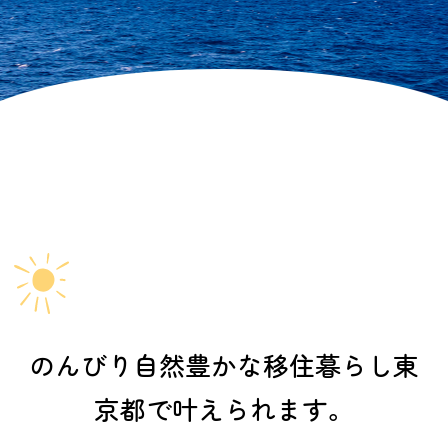
のんびり自然豊かな移住暮らし
東
京都で叶えられます。