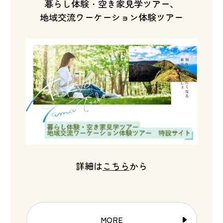
暮らし体験・空き家見学ツアー、
地域交流ワーケーション体験ツアー
詳細は
こちら
から
MORE