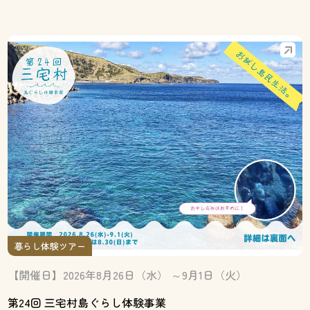
暮らし体験ツアー
【開催日】2026年8月26日（水） ～9月1日（火）
第24回 三宅村島ぐらし体験事業