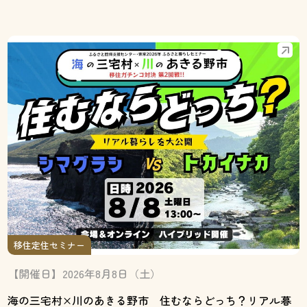
移住定住セミナー
【開催日】2026年8月8日（土）
海の三宅村×川のあきる野市 住むならどっち？リアル暮