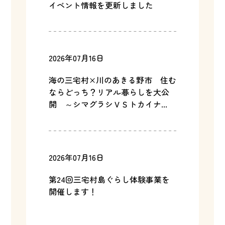
イベント情報を更新しました
2026年07月16日
海の三宅村×川のあきる野市 住む
ならどっち？リアル暮らしを大公
開 ～シマグラシＶＳトカイナ...
2026年07月16日
第24回三宅村島ぐらし体験事業を
開催します！