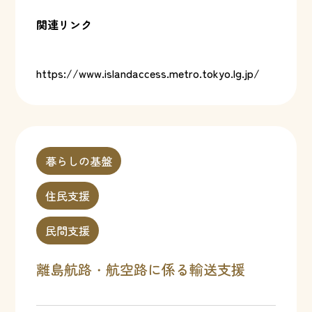
関連リンク
https://www.islandaccess.metro.tokyo.lg.jp/
暮らしの基盤
住民支援
民間支援
離島航路・航空路に係る輸送支援