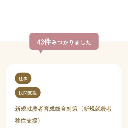
43件
みつかりました
仕事
民間支援
新規就農者育成総合対策（新規就農者
移住支援）