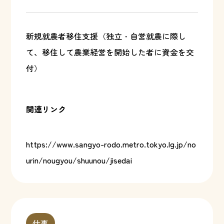
新規就農者移住支援（独立・自営就農に際し
て、移住して農業経営を開始した者に資金を交
付）
関連リンク
https://www.sangyo-rodo.metro.tokyo.lg.jp/no
urin/nougyou/shuunou/jisedai
仕事