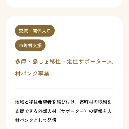
交流・関係人口
市町村支援
多摩・島しょ移住・定住サポーター人
材バンク事業
地域と移住希望者を結び付け、市町村の取組を
支援できる外部人材（サポーター）の情報を人
材バンクとして発信