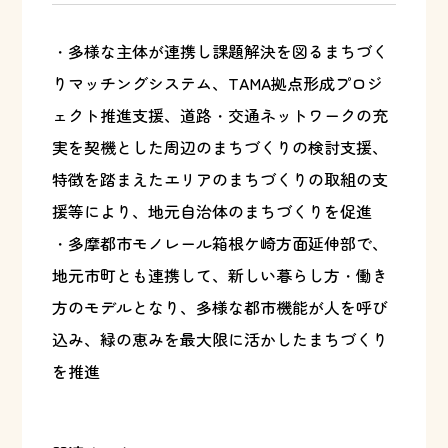
・多様な主体が連携し課題解決を図るまちづく
りマッチングシステム、TAMA拠点形成プロジ
ェクト推進支援、道路・交通ネットワークの充
実を契機とした周辺のまちづくりの検討支援、
特徴を踏まえたエリアのまちづくりの取組の支
援等により、地元自治体のまちづくりを促進
・多摩都市モノレール箱根ケ崎方面延伸部で、
地元市町とも連携して、新しい暮らし方・働き
方のモデルとなり、多様な都市機能が人を呼び
込み、緑の恵みを最大限に活かしたまちづくり
を推進