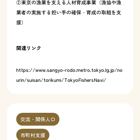
②東京の漁業を支える人材育成事業（漁協や漁
業者の実施する担い手の確保・育成の取組を支
援）
関連リンク
https://www.sangyo-rodo.metro.tokyo.lg.jp/no
urin/suisan/torikumi/TokyoFishersNavi/
交流・関係人口
市町村支援