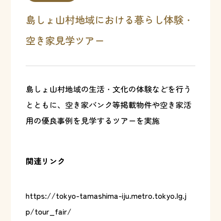
島しょ山村地域における暮らし体験・
空き家見学ツアー
島しょ山村地域の生活・文化の体験などを行う
とともに、空き家バンク等掲載物件や空き家活
用の優良事例を見学するツアーを実施
関連リンク
https://tokyo-tamashima-iju.metro.tokyo.lg.j
p/tour_fair/