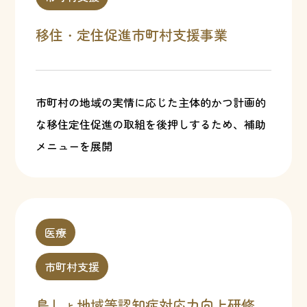
移住・定住促進市町村支援事業
市町村の地域の実情に応じた主体的かつ計画的
な移住定住促進の取組を後押しするため、補助
メニューを展開
医療
市町村支援
島しょ地域等認知症対応力向上研修