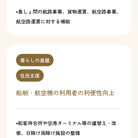
▪島しょ間の航路事業、貨物運賃、航空路事業、
航空路運賃に対する補助
暮らしの基盤
住民支援
船舶・航空機の利用者の利便性向上
▪船客待合所や空港ターミナル等の建替え・改
修、日除け雨除け施設の整備