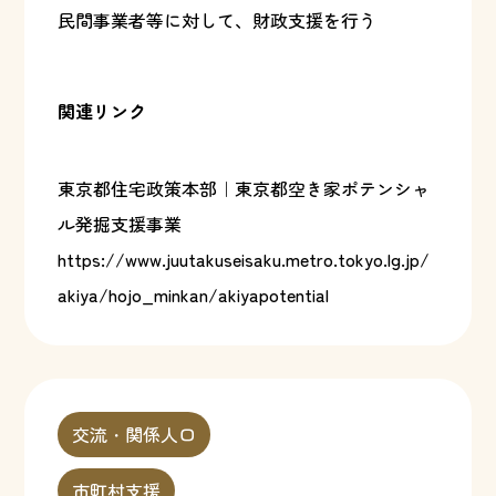
民間事業者等に対して、財政支援を行う
関連リンク
東京都住宅政策本部｜東京都空き家ポテンシャ
ル発掘支援事業
https://www.juutakuseisaku.metro.tokyo.lg.jp/
akiya/hojo_minkan/akiyapotential
交流・関係人口
市町村支援