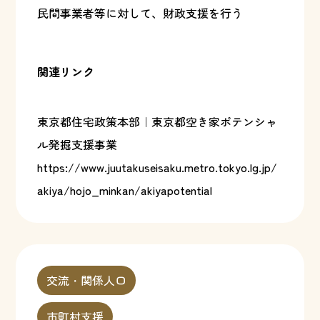
民間事業者等に対して、財政支援を行う
関連リンク
東京都住宅政策本部｜東京都空き家ポテンシャ
ル発掘支援事業
https://www.juutakuseisaku.metro.tokyo.lg.jp/
akiya/hojo_minkan/akiyapotential
交流・関係人口
市町村支援