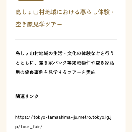
島しょ山村地域における暮らし体験・
空き家見学ツアー
島しょ山村地域の生活・文化の体験などを行う
とともに、空き家バンク等掲載物件や空き家活
用の優良事例を見学するツアーを実施
関連リンク
https://tokyo-tamashima-iju.metro.tokyo.lg.j
p/tour_fair/