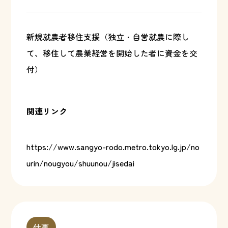
新規就農者移住支援（独立・自営就農に際し
て、移住して農業経営を開始した者に資金を交
付）
関連リンク
https://www.sangyo-rodo.metro.tokyo.lg.jp/no
urin/nougyou/shuunou/jisedai
仕事