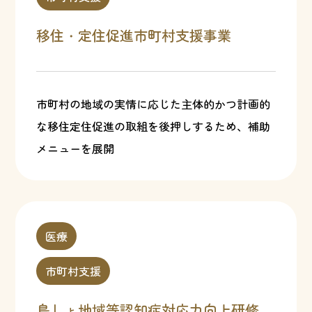
移住・定住促進市町村支援事業
市町村の地域の実情に応じた主体的かつ計画的
な移住定住促進の取組を後押しするため、補助
メニューを展開
医療
市町村支援
島しょ地域等認知症対応力向上研修