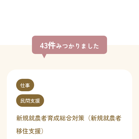
43件
みつかりました
仕事
民間支援
新規就農者育成総合対策（新規就農者
移住支援）