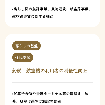
▪島しょ間の航路事業、貨物運賃、航空路事業、
航空路運賃に対する補助
暮らしの基盤
住民支援
船舶・航空機の利用者の利便性向上
▪船客待合所や空港ターミナル等の建替え・改
修、日除け雨除け施設の整備