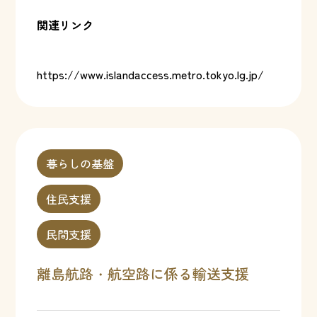
関連リンク
https://www.islandaccess.metro.tokyo.lg.jp/
暮らしの基盤
住民支援
民間支援
離島航路・航空路に係る輸送支援