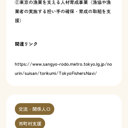
②東京の漁業を支える人材育成事業（漁協や漁
業者の実施する担い手の確保・育成の取組を支
援）
関連リンク
https://www.sangyo-rodo.metro.tokyo.lg.jp/no
urin/suisan/torikumi/TokyoFishersNavi/
交流・関係人口
市町村支援