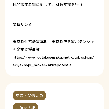
民間事業者等に対して、財政支援を行う
関連リンク
東京都住宅政策本部｜東京都空き家ポテンシャ
ル発掘支援事業
https://www.juutakuseisaku.metro.tokyo.lg.jp/
akiya/hojo_minkan/akiyapotential
交流・関係人口
市町村支援