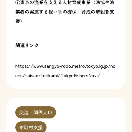
②東京の漁業を支える人材育成事業（漁協や漁
業者の実施する担い手の確保・育成の取組を支
援）
関連リンク
https://www.sangyo-rodo.metro.tokyo.lg.jp/no
urin/suisan/torikumi/TokyoFishersNavi/
交流・関係人口
市町村支援