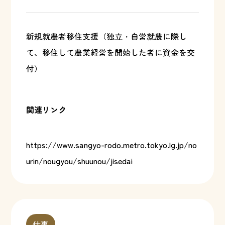
新規就農者移住支援（独立・自営就農に際し
て、移住して農業経営を開始した者に資金を交
付）
関連リンク
https://www.sangyo-rodo.metro.tokyo.lg.jp/no
urin/nougyou/shuunou/jisedai
仕事