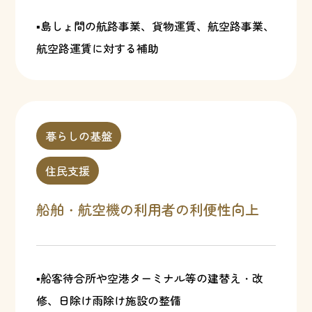
▪島しょ間の航路事業、貨物運賃、航空路事業、
航空路運賃に対する補助
暮らしの基盤
住民支援
船舶・航空機の利用者の利便性向上
▪船客待合所や空港ターミナル等の建替え・改
修、日除け雨除け施設の整備