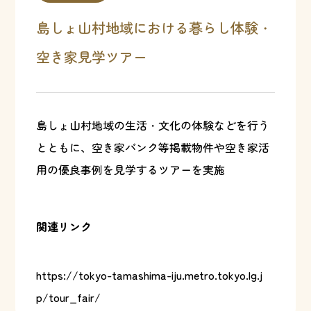
島しょ山村地域における暮らし体験・
空き家見学ツアー
島しょ山村地域の生活・文化の体験などを行う
とともに、空き家バンク等掲載物件や空き家活
用の優良事例を見学するツアーを実施
関連リンク
https://tokyo-tamashima-iju.metro.tokyo.lg.j
p/tour_fair/