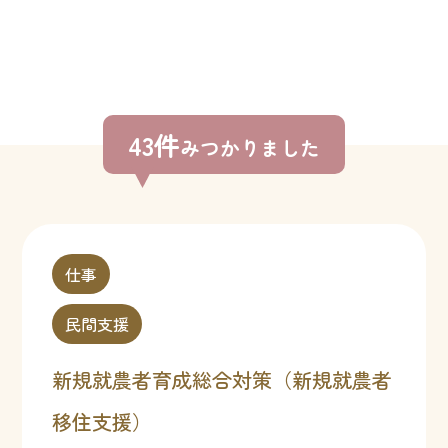
43件
みつかりました
仕事
民間支援
新規就農者育成総合対策（新規就農者
移住支援）