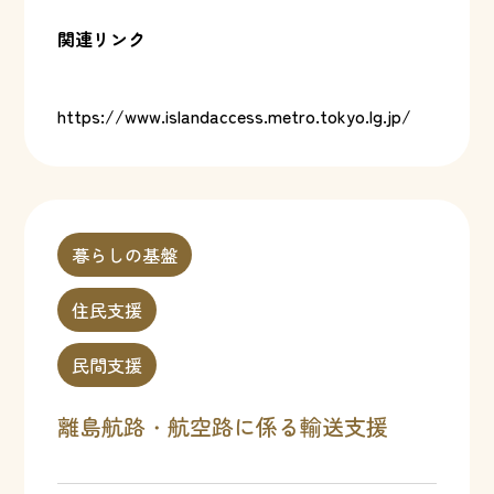
関連リンク
https://www.islandaccess.metro.tokyo.lg.jp/
暮らしの基盤
住民支援
民間支援
離島航路・航空路に係る輸送支援