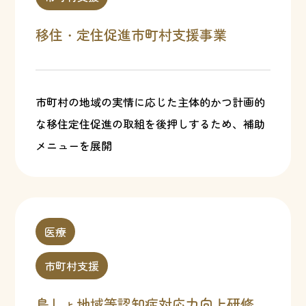
移住・定住促進市町村支援事業
市町村の地域の実情に応じた主体的かつ計画的
な移住定住促進の取組を後押しするため、補助
メニューを展開
医療
市町村支援
島しょ地域等認知症対応力向上研修