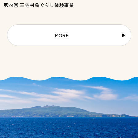
第24回 三宅村島ぐらし体験事業
MORE