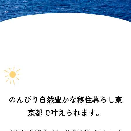
のんびり自然豊かな移住暮らし
東
京都で叶えられます。