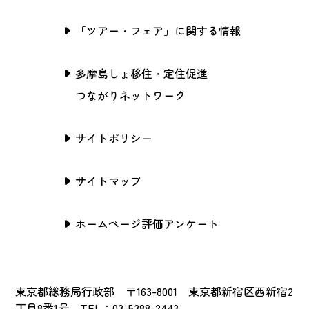
「ツアー・フェア」に関する情報
多摩島しょ移住・定住促進
つながりネットワーク
サイトポリシー
サイトマップ
ホームページ評価アンケート
東京都総務局行政部 〒163-8001 東京都新宿区西新宿2
丁目8番1号 TEL：03-5388-2443