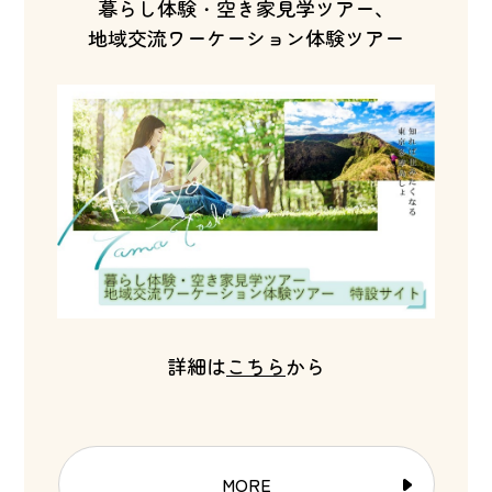
暮らし体験・空き家見学ツアー、
地域交流ワーケーション体験ツアー
詳細は
こちら
から
MORE