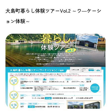
大島町暮らし体験ツアーVol.2 ～ワ―ケーシ
ョン体験～