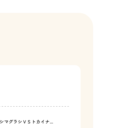
マグラシＶＳトカイナ...