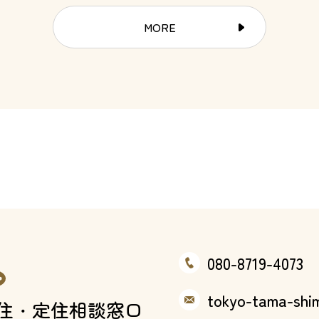
MORE
080-8719-4073
tokyo-tama-shim
住
・
定住相談窓口