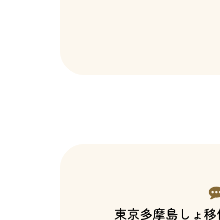
東京多摩島しょ移