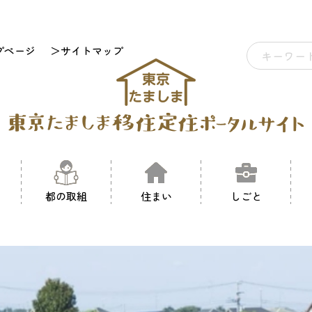
プページ
＞サイトマップ
都の取組
住まい
しごと