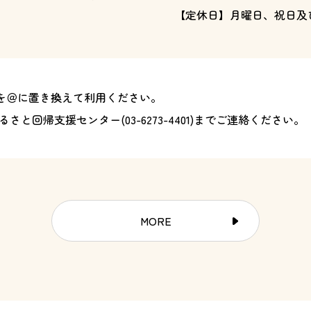
【定休日】月曜日、祝日及
)を＠に置き換えて利用ください。
るさと回帰支援センター(
03-6273-4401
)までご連絡ください。
MORE