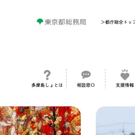
＞都庁総合トッ
多摩島しょとは
相談窓口
支援情報