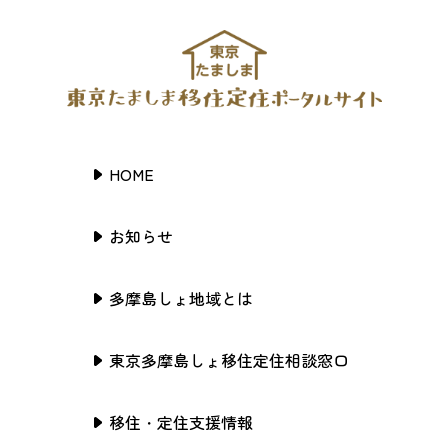
HOME
お知らせ
多摩島しょ地域とは
東京多摩島しょ移住定住相談窓口
移住・定住支援情報