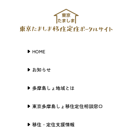
HOME
お知らせ
多摩島しょ地域とは
東京多摩島しょ移住定住相談窓口
移住・定住支援情報