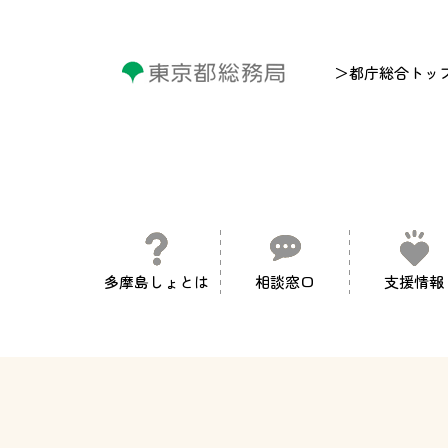
＞都庁総合トッ
多摩島しょとは
相談窓口
支援情報