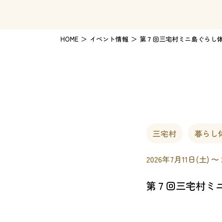
HOME
イベント情報
第７回三宅村ミニ島ぐらし
三宅村
暮らし
2026年7月11日(土) 〜
第７回三宅村ミ