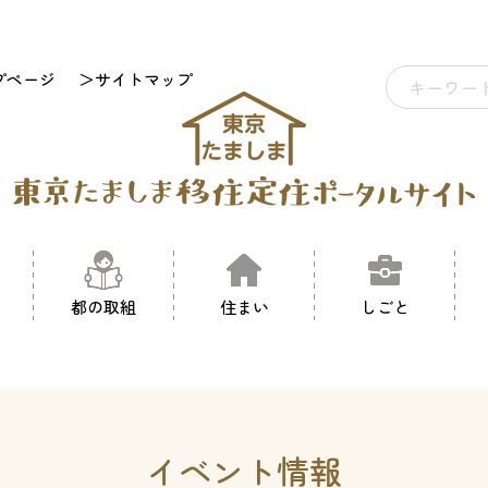
プページ
＞サイトマップ
都の取組
住まい
しごと
イベント情報