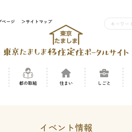
プページ
＞サイトマップ
都の取組
住まい
しごと
イベント情報