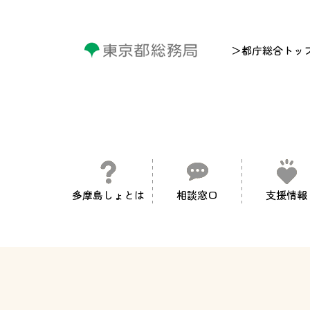
＞都庁総合トッ
多摩島しょとは
相談窓口
支援情報