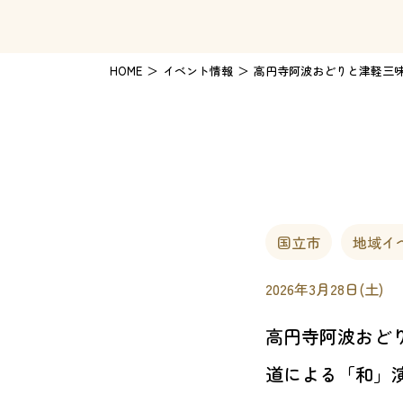
HOME
イベント情報
高円寺阿波おどりと津軽三
国立市
地域イ
2026年3月28日(土)
高円寺阿波おど
道による「和」