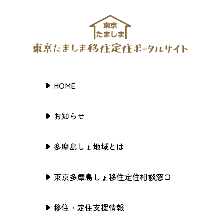
HOME
お知らせ
多摩島しょ地域とは
東京多摩島しょ移住定住相談窓口
移住・定住支援情報