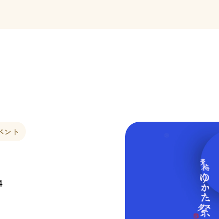
ベント
4