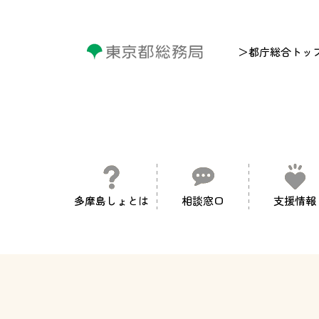
＞都庁総合トッ
多摩島しょとは
相談窓口
支援情報