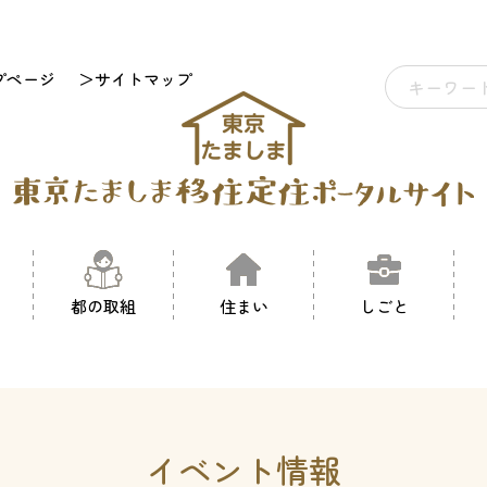
プページ
＞サイトマップ
都の取組
住まい
しごと
イベント情報