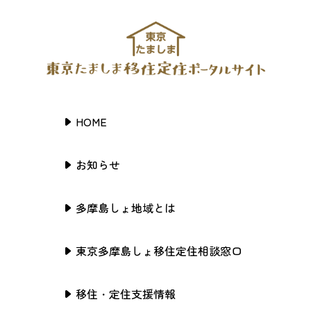
HOME
お知らせ
多摩島しょ地域とは
東京多摩島しょ移住定住相談窓口
移住・定住支援情報