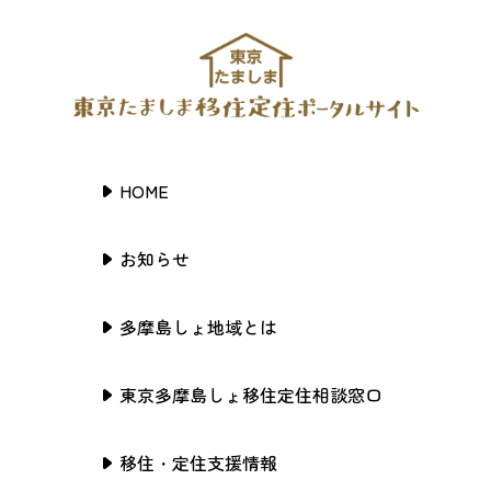
HOME
お知らせ
多摩島しょ地域とは
東京多摩島しょ移住定住相談窓口
移住・定住支援情報