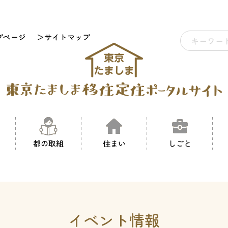
プページ
＞サイトマップ
都の取組
住まい
しごと
イベント情報