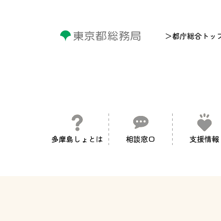
＞都庁総合トッ
多摩島しょとは
相談窓口
支援情報