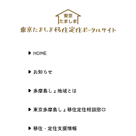
HOME
お知らせ
多摩島しょ地域とは
東京多摩島しょ移住定住相談窓口
移住・定住支援情報