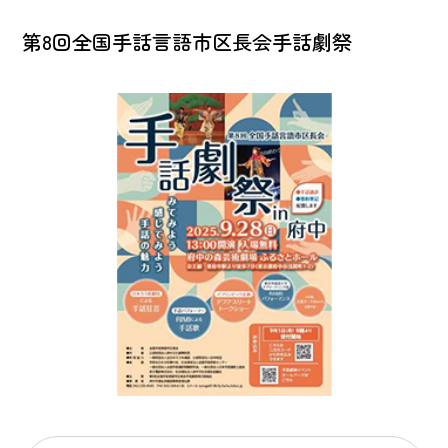
第8回全国手話言語市区長会手話劇祭