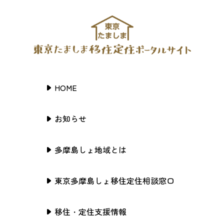
HOME
お知らせ
多摩島しょ地域とは
東京多摩島しょ移住定住相談窓口
移住・定住支援情報