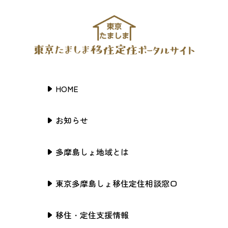
HOME
お知らせ
多摩島しょ地域とは
東京多摩島しょ移住定住相談窓口
移住・定住支援情報