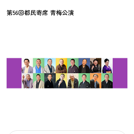
第56回都民寄席 青梅公演