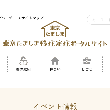
プページ
＞サイトマップ
都の取組
住まい
しごと
イベント情報