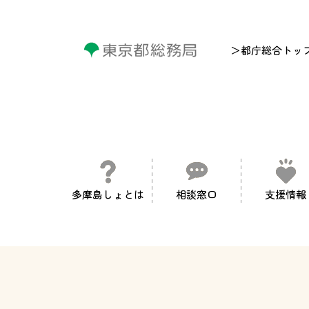
＞都庁総合トッ
多摩島しょとは
相談窓口
支援情報