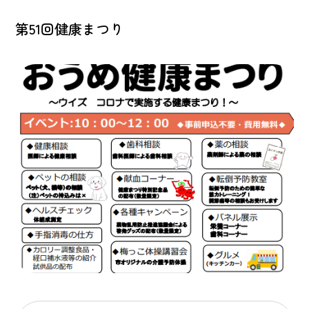
第51回健康まつり