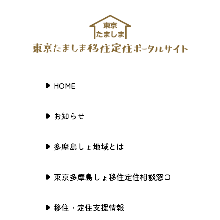
HOME
お知らせ
多摩島しょ地域とは
東京多摩島しょ移住定住相談窓口
移住・定住支援情報