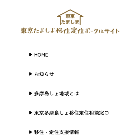
HOME
お知らせ
多摩島しょ地域とは
東京多摩島しょ移住定住相談窓口
移住・定住支援情報