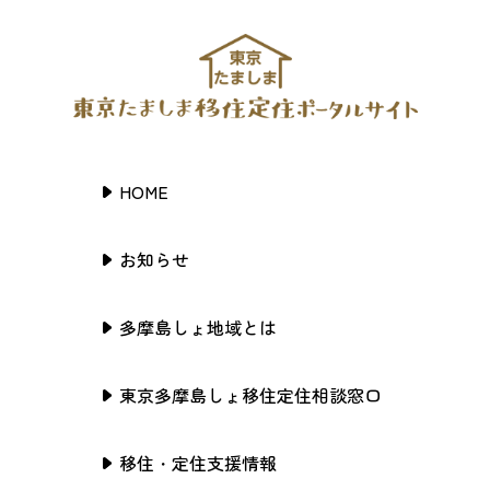
HOME
お知らせ
多摩島しょ地域とは
東京多摩島しょ移住定住相談窓口
移住・定住支援情報