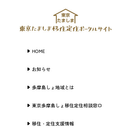
HOME
お知らせ
多摩島しょ地域とは
東京多摩島しょ移住定住相談窓口
移住・定住支援情報