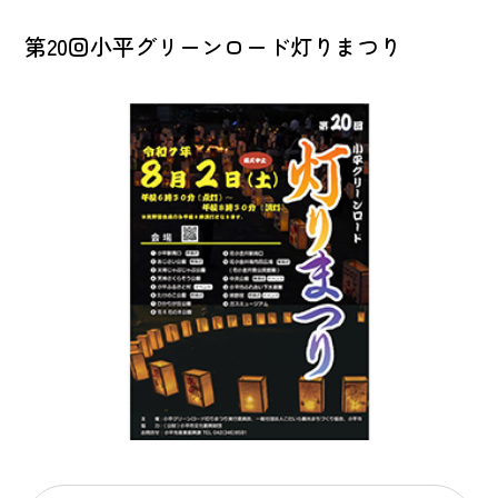
第20回小平グリーンロード灯りまつり