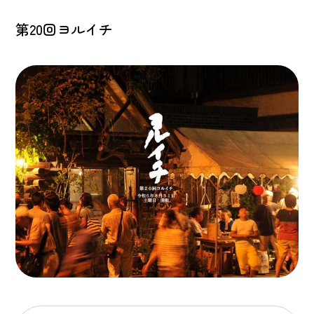
第20回ヨルイチ