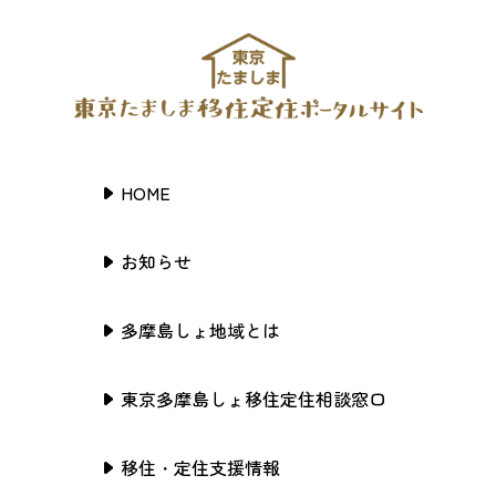
HOME
お知らせ
多摩島しょ地域とは
東京多摩島しょ移住定住相談窓口
移住・定住支援情報