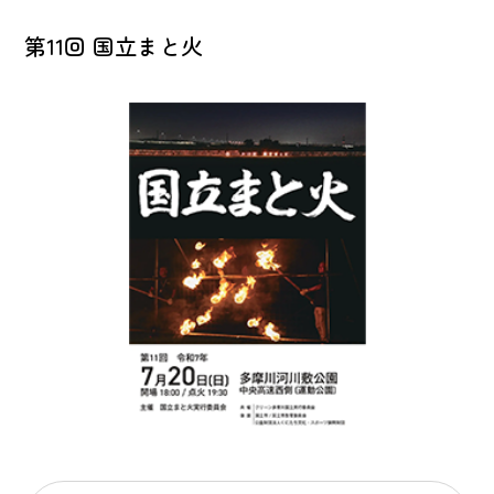
第11回 国立まと火