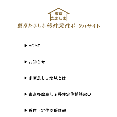
HOME
お知らせ
多摩島しょ地域とは
東京多摩島しょ移住定住相談窓口
移住・定住支援情報