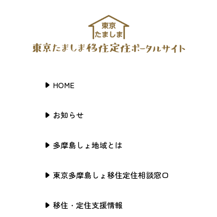
HOME
お知らせ
多摩島しょ地域とは
東京多摩島しょ移住定住相談窓口
移住・定住支援情報