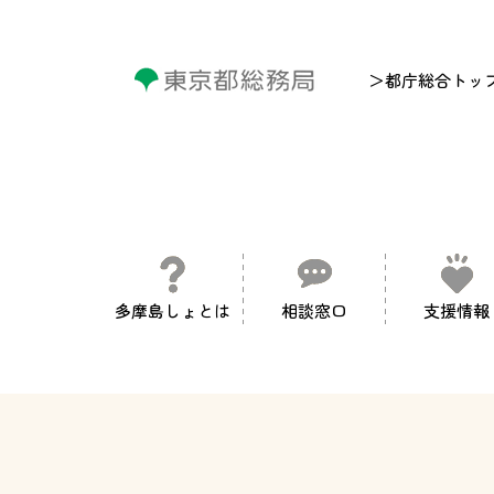
＞都庁総合トッ
多摩島しょとは
相談窓口
支援情報