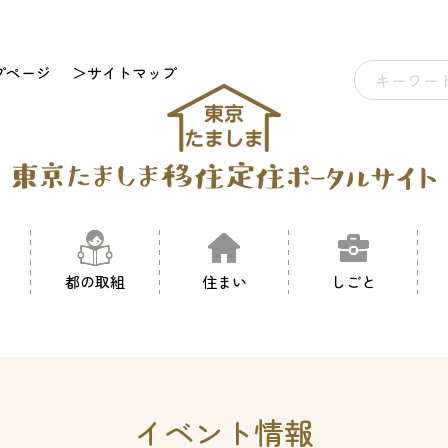
プページ
＞サイトマップ
都の取組
住まい
しごと
イベント情報