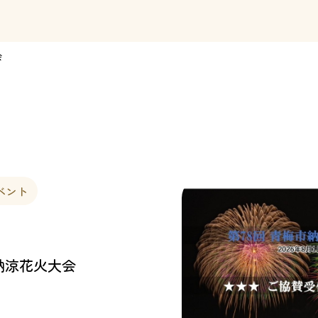
会
ベント
納涼花火大会