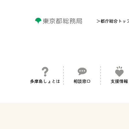
＞都庁総合トッ
多摩島しょとは
相談窓口
支援情報