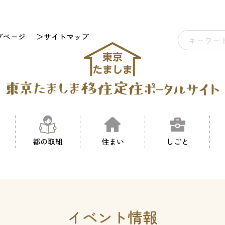
プページ
＞サイトマップ
都の取組
住まい
しごと
イベント情報