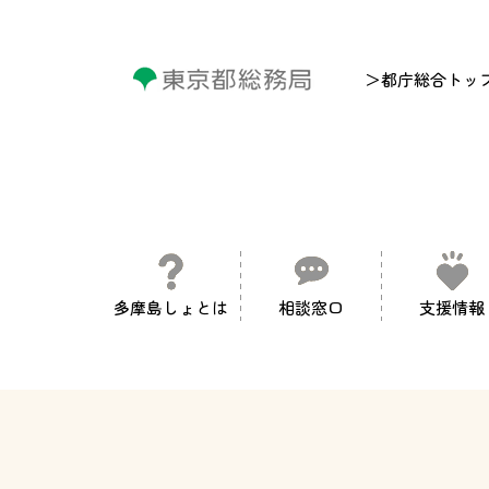
＞都庁総合トッ
多摩島しょとは
相談窓口
支援情報