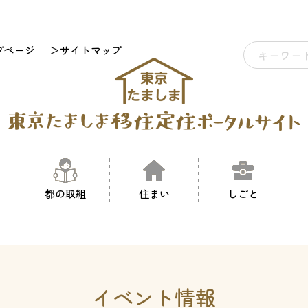
プページ
＞サイトマップ
都の取組
住まい
しごと
イベント情報