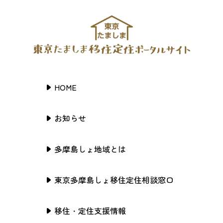
HOME
お知らせ
多摩島しょ地域とは
東京多摩島しょ移住定住相談窓口
移住・定住支援情報