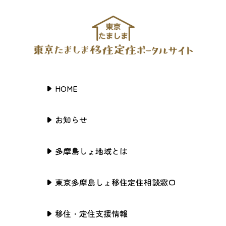
HOME
お知らせ
多摩島しょ地域とは
東京多摩島しょ移住定住相談窓口
移住・定住支援情報