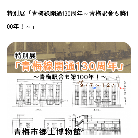
特別展「青梅線開通130周年～青梅駅舎も築1
00年！～」