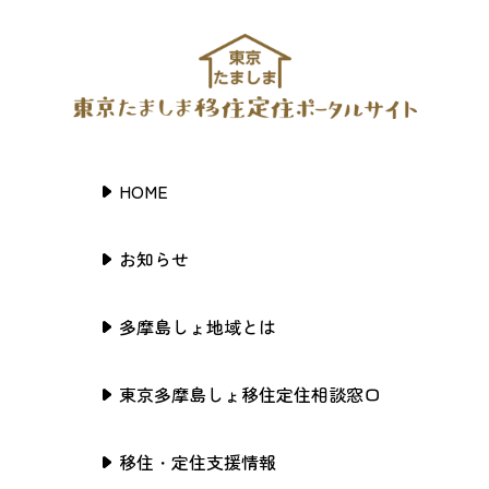
HOME
お知らせ
多摩島しょ地域とは
東京多摩島しょ移住定住相談窓口
移住・定住支援情報