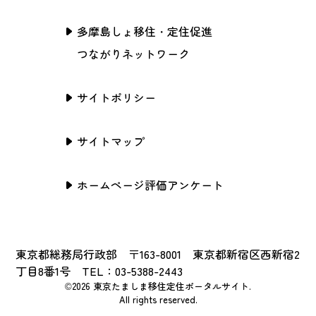
多摩島しょ移住・定住促進
つながりネットワーク
サイトポリシー
サイトマップ
ホームページ評価アンケート
東京都総務局行政部 〒163-8001 東京都新宿区西新宿2
丁目8番1号 TEL：03-5388-2443
©2026 東京たましま移住定住ポータルサイト.
All rights reserved.