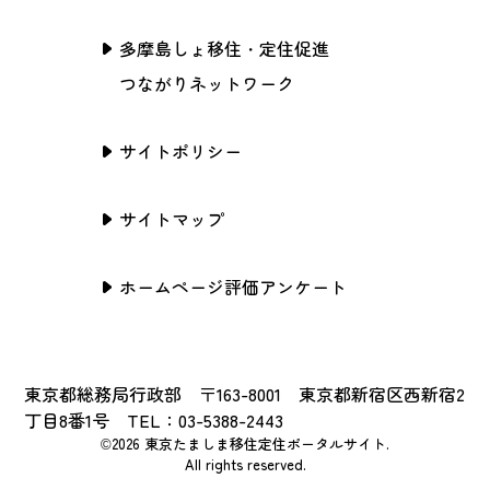
多摩島しょ移住・定住促進
つながりネットワーク
サイトポリシー
サイトマップ
ホームページ評価アンケート
東京都総務局行政部 〒163-8001 東京都新宿区西新宿2
丁目8番1号 TEL：03-5388-2443
©2026 東京たましま移住定住ポータルサイト.
All rights reserved.