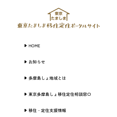
HOME
お知らせ
多摩島しょ地域とは
東京多摩島しょ移住定住相談窓口
移住・定住支援情報