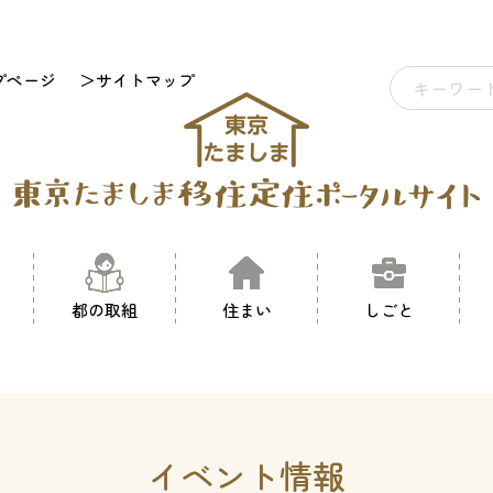
プページ
＞サイトマップ
都の取組
住まい
しごと
イベント情報