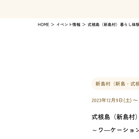
HOME
イベント情報
式根島（新島村）暮らし体験ツ
新島村（新島・式
2023年12月9日(土) 〜
式根島（新島村）
～ワ―ケーショ