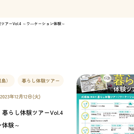
アーVol.4 ～ワ―ケーション体験～
根島）
暮らし体験ツアー
 2023年12月12日(火)
暮らし体験ツアーVol.4
ン体験～