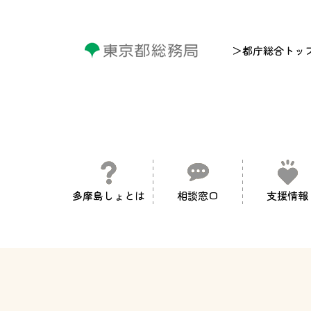
＞都庁総合トッ
多摩島しょとは
相談窓口
支援情報